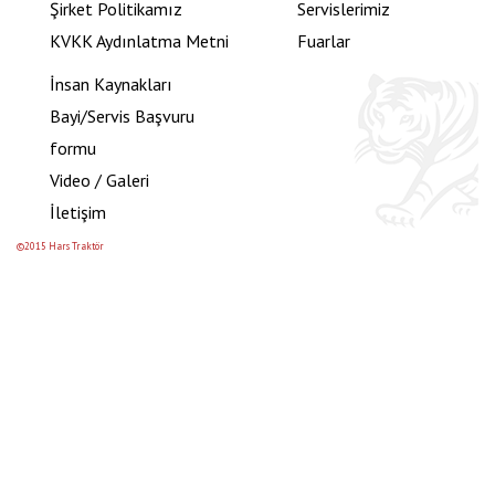
Şirket Politikamız
Servislerimiz
KVKK Aydınlatma Metni
Fuarlar
İnsan Kaynakları
Bayi/Servis Başvuru
formu
Video / Galeri
İletişim
©2015 Hars Traktör