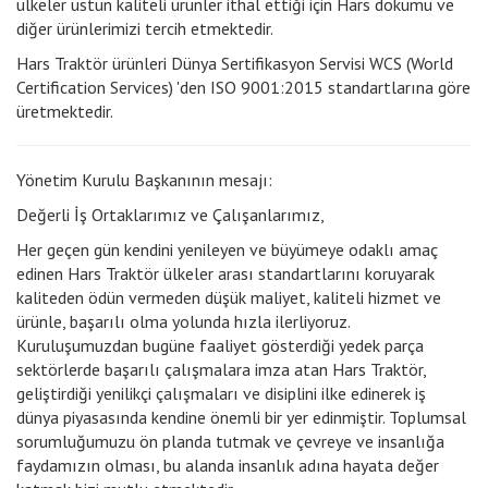
ülkeler üstün kaliteli ürünler ithal ettiği için Hars dökümü ve
diğer ürünlerimizi tercih etmektedir.
Hars Traktör ürünleri Dünya Sertifikasyon Servisi WCS (World
Certification Services) 'den ISO 9001:2015 standartlarına göre
üretmektedir.
Yönetim Kurulu Başkanının mesajı:
Değerli İş Ortaklarımız ve Çalışanlarımız,
Her geçen gün kendini yenileyen ve büyümeye odaklı amaç
edinen Hars Traktör ülkeler arası standartlarını koruyarak
kaliteden ödün vermeden düşük maliyet, kaliteli hizmet ve
ürünle, başarılı olma yolunda hızla ilerliyoruz.
Kuruluşumuzdan bugüne faaliyet gösterdiği yedek parça
sektörlerde başarılı çalışmalara imza atan Hars Traktör,
geliştirdiği yenilikçi çalışmaları ve disiplini ilke edinerek iş
dünya piyasasında kendine önemli bir yer edinmiştir. Toplumsal
sorumluğumuzu ön planda tutmak ve çevreye ve insanlığa
faydamızın olması, bu alanda insanlık adına hayata değer