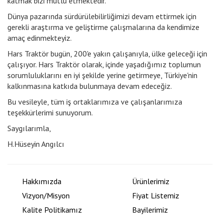
katmak bizi mutlu etmektedir.
Dünya pazarında sürdürülebilirliğimizi devam ettirmek için
gerekli araştırma ve geliştirme çalışmalarına da kendimize
amaç edinmekteyiz.
Hars Traktör bugün, 200'e yakın çalışanıyla, ülke geleceği için
çalışıyor. Hars Traktör olarak, içinde yaşadığımız toplumun
sorumluluklarını en iyi şekilde yerine getirmeye, Türkiye'nin
kalkınmasına katkıda bulunmaya devam edeceğiz.
Bu vesileyle, tüm iş ortaklarımıza ve çalışanlarımıza
teşekkürlerimi sunuyorum.
Saygılarımla,
H.Hüseyin Angılcı
Hakkımızda
Ürünlerimiz
Vizyon/Misyon
Fiyat Listemiz
Kalite Politikamız
Bayilerimiz