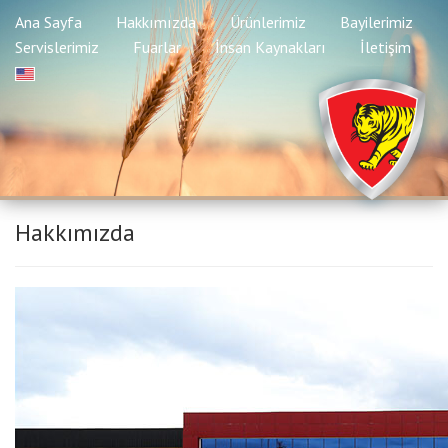
Ana Sayfa
Hakkımızda
Ürünlerimiz
Bayilerimiz
Servislerimiz
Fuarlar
İnsan Kaynakları
İletişim
Hakkımızda