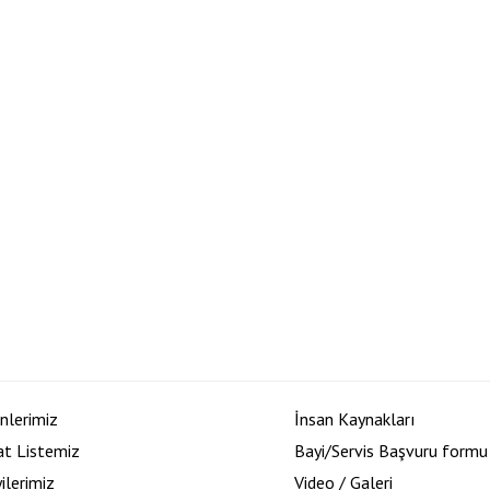
nlerimiz
İnsan Kaynakları
at Listemiz
Bayi/Servis Başvuru formu
ilerimiz
Video / Galeri