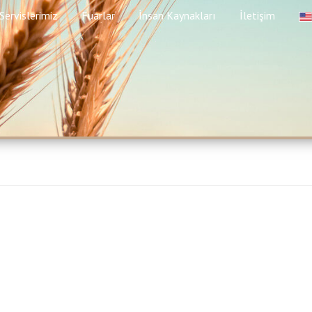
Servislerimiz
Fuarlar
İnsan Kaynakları
İletişim